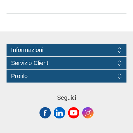
Dispositivo di protezione Individuale:
Cat. III (Regolamento (EU) 2016/425).
Idonei al contatto con gli alimenti
Informazioni
Servizio Clienti
Profilo
Seguici