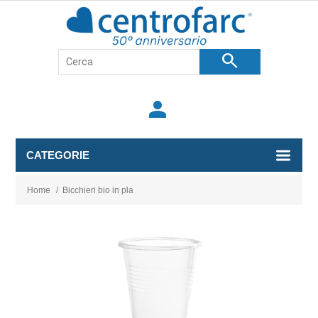
search
person
CATEGORIE
Home
/
Bicchieri bio in pla