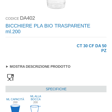
DA402
CODICE
BICCHIERE PLA BIO TRASPARENTE
ml.200
CT 30 CF DA 50
PZ
MOSTRA DESCRIZIONE PRODOTTO
SPECIFICHE
ML ALLA
ML CAPACITÀ
BOCCA
200
200