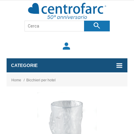
search
person
CATEGORIE
Home
/
Bicchieri per hotel