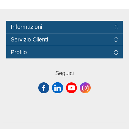
e compostabile al 100%. Dimensioni:
40cm x 40cm.
Informazioni
Servizio Clienti
Profilo
Seguici