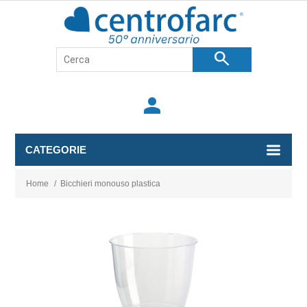
search
person
CATEGORIE
Home
/
Bicchieri monouso plastica