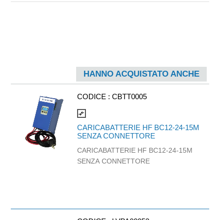
HANNO ACQUISTATO ANCHE
CODICE :
CBTT0005
compare_arrows
CARICABATTERIE HF BC12-24-15M
SENZA CONNETTORE
CARICABATTERIE HF BC12-24-15M
SENZA CONNETTORE