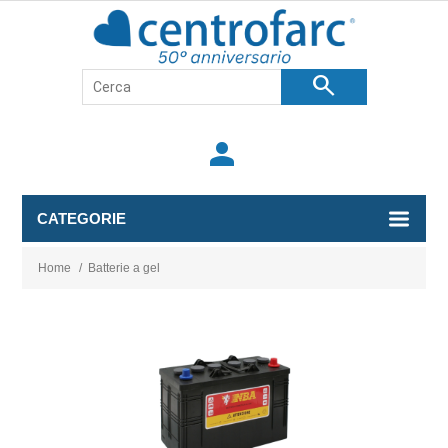
search
person
CATEGORIE
Home
/
Batterie a gel