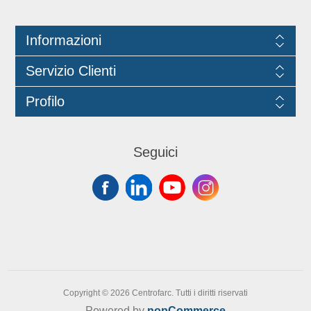
Informazioni
Servizio Clienti
Profilo
Seguici
Copyright © 2026 Centrofarc. Tutti i diritti riservati
Powered by
nopCommerce