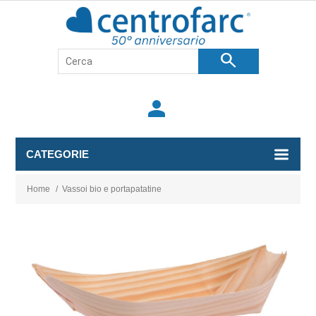
search
person
CATEGORIE
Home
/
Vassoi bio e portapatatine