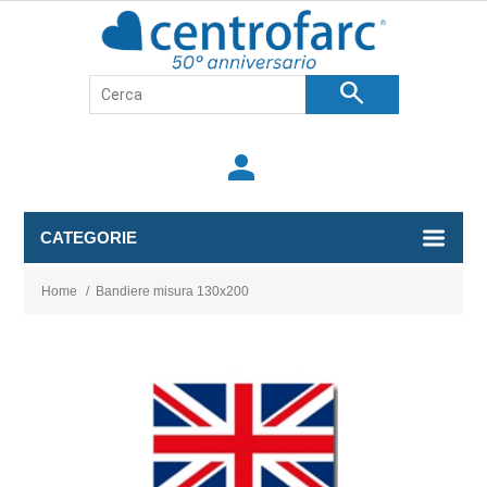
search
person
CATEGORIE
Home
/
Bandiere misura 130x200