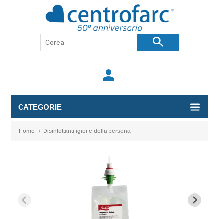
search
person
CATEGORIE
Home
/
Disinfettanti igiene della persona