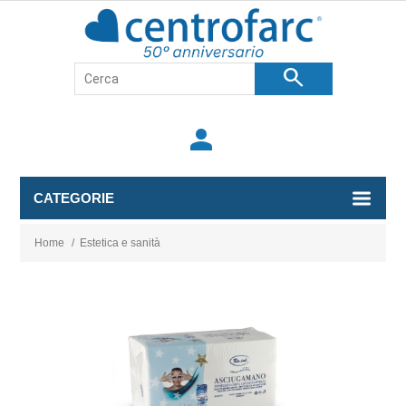
search
person
CATEGORIE
Home
/
Estetica e sanità