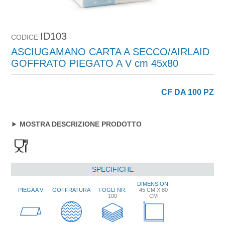
ID103
CODICE
ASCIUGAMANO CARTA A SECCO/AIRLAID
GOFFRATO PIEGATO A V cm 45x80
CF DA 100 PZ
MOSTRA DESCRIZIONE PRODOTTO
SPECIFICHE
DIMENSIONI
PIEGA A V
GOFFRATURA
FOGLI NR.
45 CM X 80
100
CM