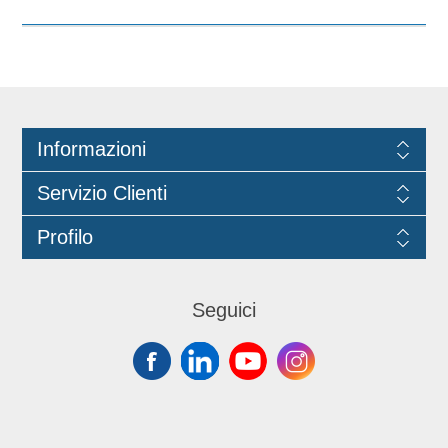
tipi di pavimenti, si presta alle
operazioni di pulizia di tutti i giorni. È
un prodotto a marchio SuperSponge®
Informazioni
Servizio Clienti
Profilo
Seguici