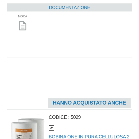
DOCUMENTAZIONE
MOCA
description
HANNO ACQUISTATO ANCHE
CODICE :
5029
compare_arrows
BOBINA ONE IN PURA CELLULOSA 2