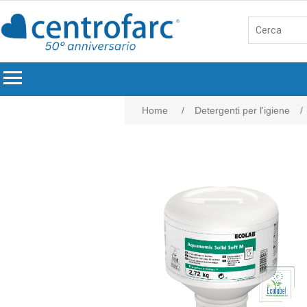
menu
Home
/
Detergenti per l'igiene
/