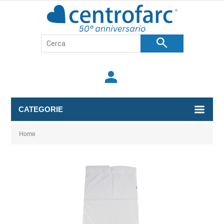
search
person
CATEGORIE
Home