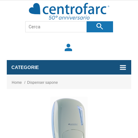
search
person
CATEGORIE
Home
/
Dispenser sapone