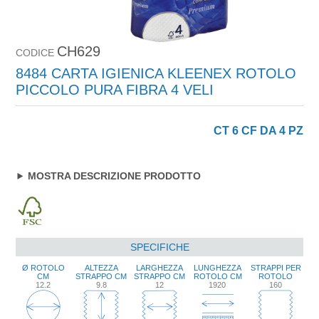
CH629
CODICE
8484 CARTA IGIENICA KLEENEX ROTOLO
PICCOLO PURA FIBRA 4 VELI
CT 6 CF DA 4 PZ
MOSTRA DESCRIZIONE PRODOTTO
SPECIFICHE
Ø ROTOLO
ALTEZZA
LARGHEZZA
LUNGHEZZA
STRAPPI PER
CM
STRAPPO CM
STRAPPO CM
ROTOLO CM
ROTOLO
12.2
9.8
12
1920
160