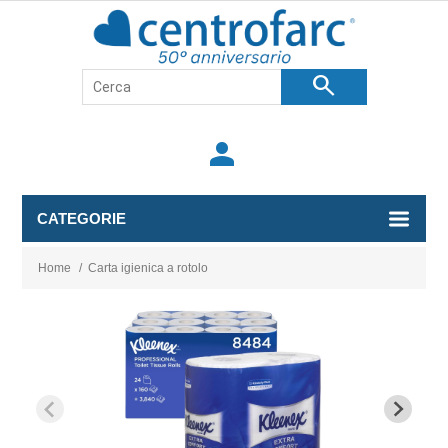
search
person
CATEGORIE
Home
/
Carta igienica a rotolo