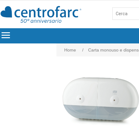
menu
Home
/
Carta monouso e dispens