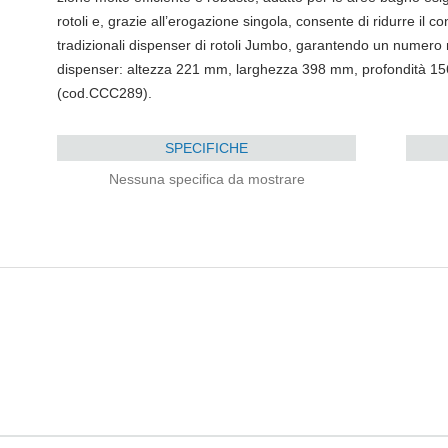
rotoli e, grazie all’erogazione singola, consente di ridurre il c
tradizionali dispenser di rotoli Jumbo, garantendo un numero m
dispenser: altezza 221 mm, larghezza 398 mm, profondità 1
(cod.CCC289).
SPECIFICHE
Nessuna specifica da mostrare