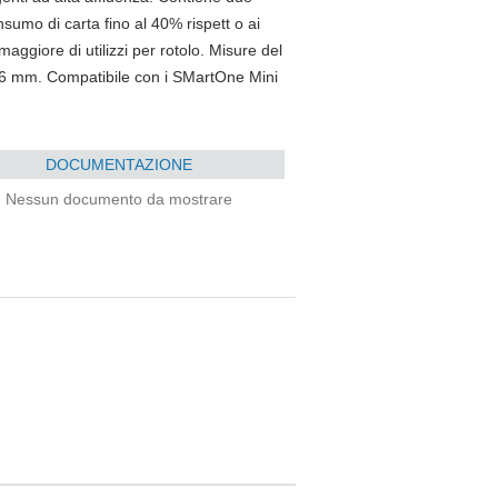
onsumo di carta fino al 40% rispett o ai
aggiore di utilizzi per rotolo. Misure del
56 mm. Compatibile con i SMartOne Mini
DOCUMENTAZIONE
Nessun documento da mostrare