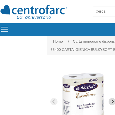
menu
Home
/
Carta monouso e dispens
66400 CARTA IGIENICA BULKYSOFT 