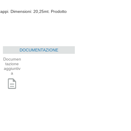
trappi. Dimensioni: 20,25mt. Prodotto
DOCUMENTAZIONE
Documen
tazione
aggiuntiv
a
description