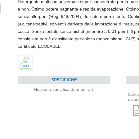
Detergente multiuso universale super concentrato per la pulizia
e non. Ottimo potere bagnante e rapida evaporazione. Ottimo 
senza allergeni (Reg. 648/2004), delicato e persistente. Cont
(ex. tensioattivi, solventi) derivate dalla lavorazione di mais, 
cocco. Senza fosfati, senza nichel (inferiore a 0,01 ppm). Il pr
consigliata non è classificato pericoloso (senza simboli CLP)
certificato ECOLABEL.
SPECIFICHE
Nessuna specifica da mostrare
Sched
sicur
descri