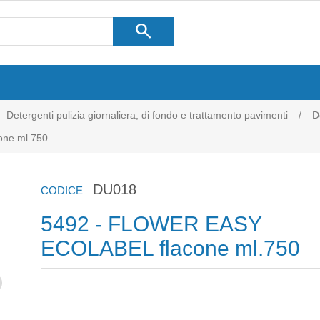
search
Detergenti pulizia giornaliera, di fondo e trattamento pavimenti
/
D
ne ml.750
DU018
CODICE
5492 - FLOWER EASY
ECOLABEL flacone ml.750