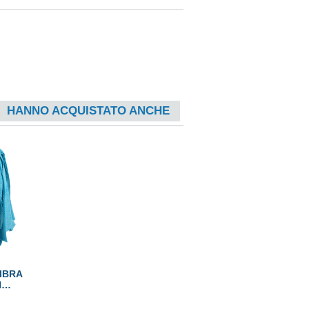
HANNO ACQUISTATO ANCHE
IBRA
N
E