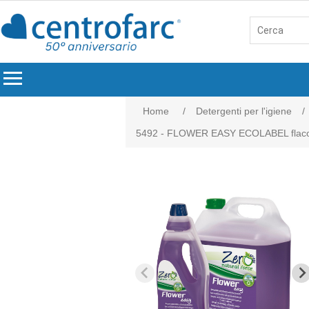
menu
Home
/
Detergenti per l'igiene
/
5492 - FLOWER EASY ECOLABEL flaco