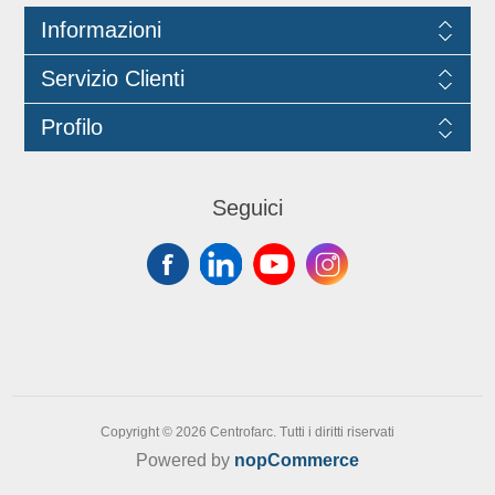
Commissione (EU)No 10/2011.
Informazioni
Servizio Clienti
Profilo
Seguici
Copyright © 2026 Centrofarc. Tutti i diritti riservati
Powered by
nopCommerce