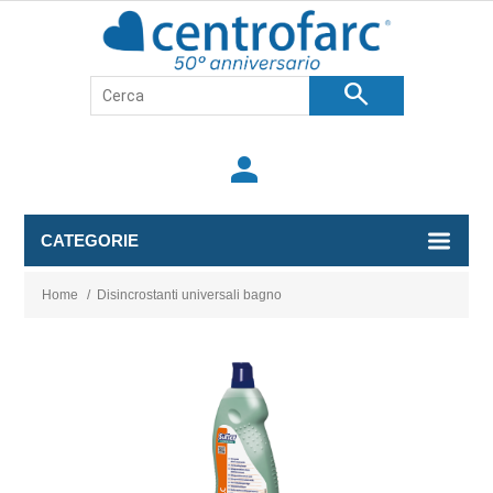
search
person
CATEGORIE
Home
/
Disincrostanti universali bagno