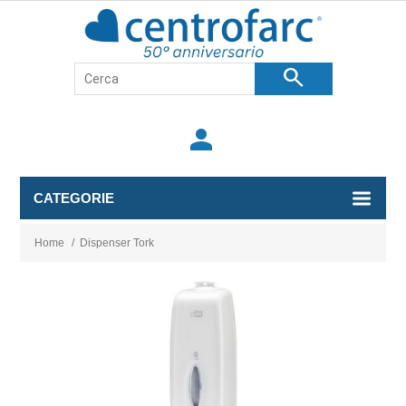
search
person
CATEGORIE
Home
/
Dispenser Tork