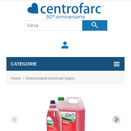
search
person
CATEGORIE
Home
/
Disincrostanti universali bagno