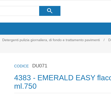
search
Detergenti pulizia giornaliera, di fondo e trattamento pavimenti
/
D
DU071
CODICE
4383 - EMERALD EASY flac
ml.750