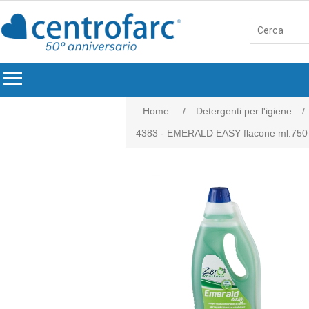
menu
Home
/
Detergenti per l'igiene
/
4383 - EMERALD EASY flacone ml.750