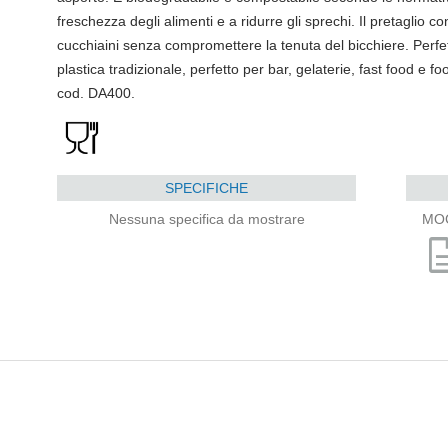
freschezza degli alimenti e a ridurre gli sprechi. Il pretaglio 
cucchiaini senza compromettere la tenuta del bicchiere. Perfe
plastica tradizionale, perfetto per bar, gelaterie, fast food e f
cod. DA400.
SPECIFICHE
Nessuna specifica da mostrare
MO
descri