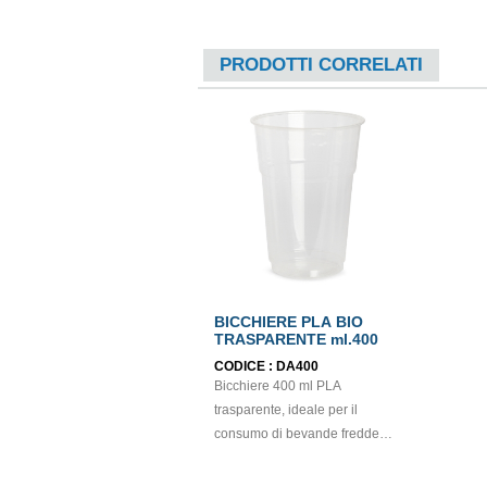
PRODOTTI CORRELATI
BICCHIERE PLA BIO
TRASPARENTE ml.400
CODICE :
DA400
Bicchiere 400 ml PLA
trasparente, ideale per il
consumo di bevande fredde in
modo pratico, igienico e
sostenibile. Realizzato in