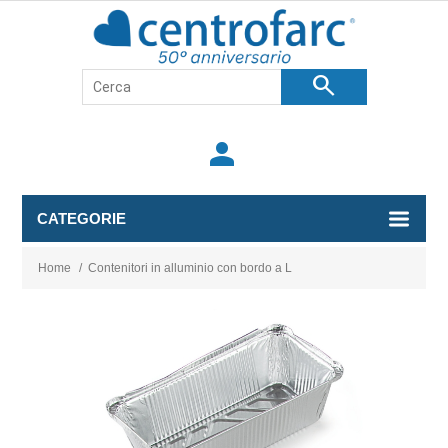
search
person
CATEGORIE
Home
/
Contenitori in alluminio con bordo a L